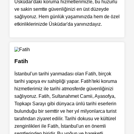
Üsküdar'daki koruma hizmetlerimizle, bu huzurlu
ve sakin semtte güvenliğinizi en üst düzeyde
sağlıyoruz. Hem günlük yaşamınızda hem de özel
etkinliklerinizde Üsküdar'da yanınızdayız.
Fatih
İstanbul'un tarihi yarımadası olan Fatih, birçok
tarihi yapıya ev sahipliği yapar. Fatih'teki koruma
hizmetlerimiz ile tarihi atmosferde güvenliğinizi
sağlıyoruz. Fatih, Sultanahmet Camii, Ayasofya,
Topkapı Sarayı gibi dünyaca ünlü tarihi eserlerin
bulunduğu bir semttir ve her yıl milyonlarca turist
tarafından ziyaret edilir. Tarihi dokusu ve kültürel
zenginlikleri ile Fatih, İstanbul'un en önemli
semtlerinden biridir. Bu yoğun ve hareketli